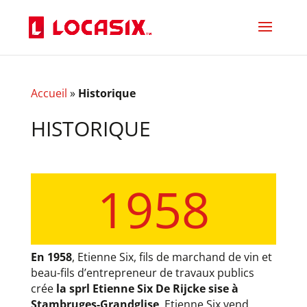
Accueil
»
Historique
HISTORIQUE
1958
En 1958
, Etienne Six, fils de marchand de vin et
beau-fils d’entrepreneur de travaux publics
crée
la sprl Etienne Six De Rijcke sise à
Stambruges-Grandglise
. Etienne Six vend