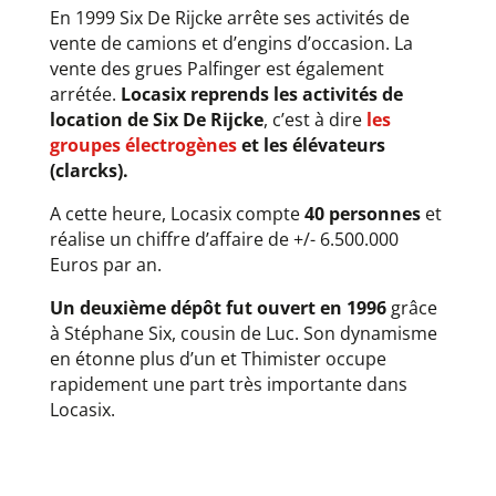
En 1999 Six De Rijcke arrête ses activités de
vente de camions et d’engins d’occasion. La
vente des grues Palfinger est également
arrétée.
Locasix reprends les activités de
location de Six De Rijcke
, c’est à dire
les
groupes électrogènes
et les élévateurs
(clarcks).
A cette heure, Locasix compte
40 personnes
et
réalise un chiffre d’affaire de +/- 6.500.000
Euros par an.
Un deuxième dépôt fut ouvert en 1996
grâce
à Stéphane Six, cousin de Luc. Son dynamisme
en étonne plus d’un et Thimister occupe
rapidement une part très importante dans
Locasix.