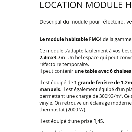
LOCATION MODULE H
Descriptif du module pour réfectoire, v
Le module habitable FMC4
de la gamm
Ce module s’adapte facilement à vos beso
2.4mx3.7m
. Un bel espace qui peut conv
réfectoire temporaire.
Il peut contenir
une table avec 6 chaises
Il est équipé de
1 grande fenêtre de 1.2m
manuels
. Il est également équipé d’un 
permettant une charge de 300KG/m³. Ce d
vinyle. On retrouve un éclairage moderne 
thermostat (2000 W).
Il est équipé d’une prise RJ45.