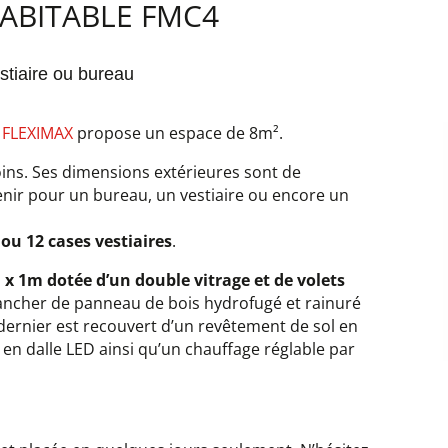
ABITABLE FMC4
estiaire ou bureau
e
FLEXIMAX
propose un espace de 8m².
ins. Ses dimensions extérieures sont de
enir pour un bureau, un vestiaire ou encore un
 ou 12 cases vestiaires
.
 x 1m dotée d’un double vitrage et de volets
plancher de panneau de bois hydrofugé et rainuré
ernier est recouvert d’un revêtement de sol en
en dalle LED ainsi qu’un chauffage réglable par