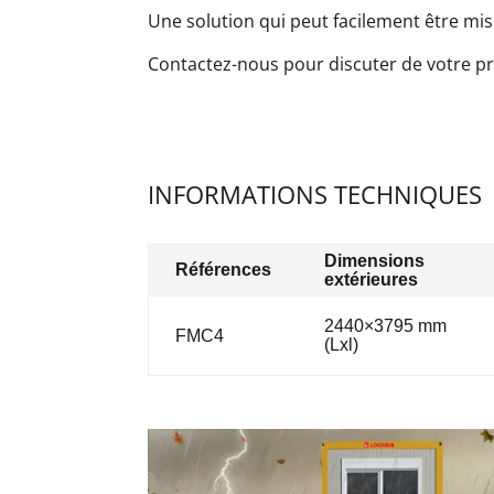
Une solution qui peut facilement être mi
Contactez-nous pour discuter de votre pr
INFORMATIONS TECHNIQUES
Dimensions
Références
extérieures
2440×3795 mm
FMC4
(Lxl)