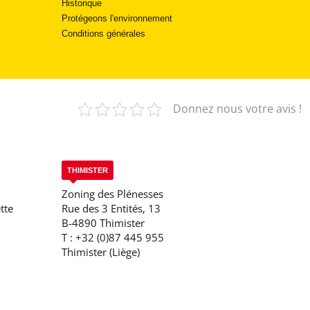
Historique
Protégeons l'environnement
Conditions générales
Donnez nous votre avis !
THIMISTER
Zoning des Plénesses
tte
Rue des 3 Entités, 13
B-4890 Thimister
T :
+32 (0)87 445 955
Thimister (Liège)