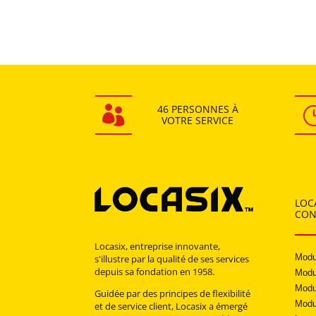
46 PERSONNES
À

VOTRE SERVICE
LOC
CON
Locasix, entreprise innovante,
Modu
s'illustre par la qualité de ses services
depuis sa fondation en 1958.
Modu
Modu
Guidée par des principes de flexibilité
Modu
et de service client, Locasix a émergé