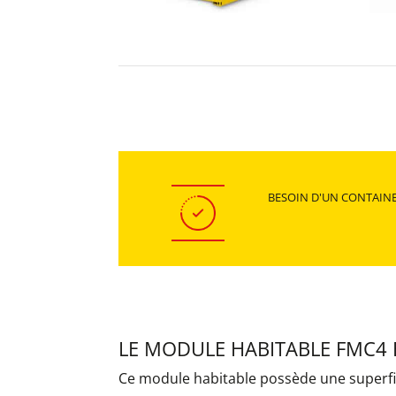
BESOIN D'UN CONTAINE
LE MODULE HABITABLE FMC4 
Ce module habitable possède une superfic