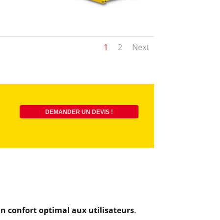
1
2
Next
DEMANDER UN DEVIS !
n confort optimal aux utilisateurs
.