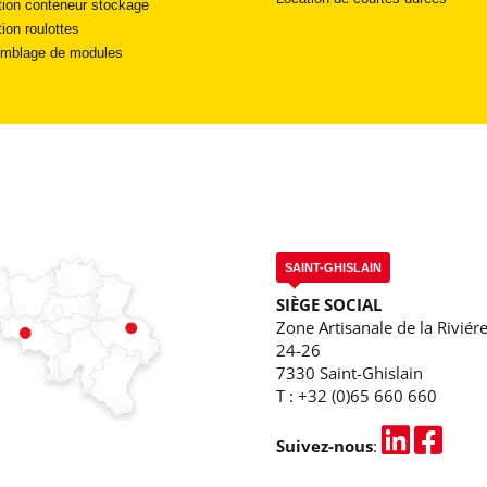
tion conteneur stockage
ion roulottes
mblage de modules
SAINT-GHISLAIN
SIÈGE SOCIAL
Zone Artisanale de la Riviére
24-26
7330 Saint-Ghislain
T :
+32 (0)65 660 660
Suivez-nous
: