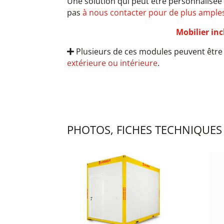
Une solution qui peut être personnalisée
pas
à nous contacter pour de plus ample
Mobilier inc
Plusieurs de ces modules peuvent êtr
extérieure ou intérieure
.
PHOTOS, FICHES TECHNIQUES