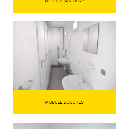
MODULE SANITAIRE
MODULE DOUCHES