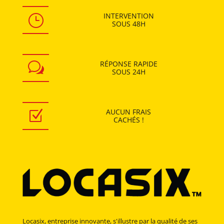
INTERVENTION
}
SOUS
48H
RÉPONSE RAPIDE
w
SOUS
24H
AUCUN
FRAIS
Z
CACHÉS !
Locasix, entreprise innovante, s'illustre par la qualité de ses