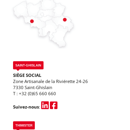
SAINT-GHISLAIN
SIÈGE SOCIAL
Zone Artisanale de la Riviérette 24-26
7330 Saint-Ghislain
T :
+32 (0)65 660 660
Suivez-nous
:
THIMISTER