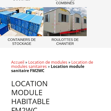
COMBINÉS
CONTAINERS DE
ROULOTTES DE
STOCKAGE
CHANTIER
Accueil
»
Location de modules
»
Location de
modules sanitaires
»
Location module
sanitaire FM2WC
LOCATION
MODULE
HABITABLE
FM2WC