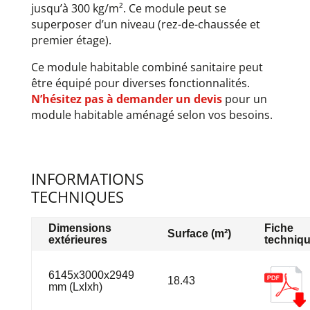
jusqu’à 300 kg/m². Ce module peut se
superposer d’un niveau (rez-de-chaussée et
premier étage).
Ce module habitable combiné sanitaire peut
être équipé pour diverses fonctionnalités.
N’hésitez pas à demander un devis
pour un
module habitable aménagé selon vos besoins.
INFORMATIONS
TECHNIQUES
Dimensions
Fiche
Surface (m²)
extérieures
techniq
6145x3000x2949
18.43
mm (Lxlxh)