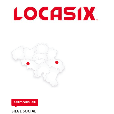
SAINT-GHISLAIN
SIÈGE SOCIAL