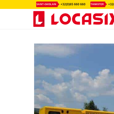
+32(0)65 660 660
+32(
SAINT-GHISLAIN
THIMISTER