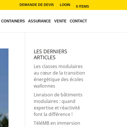
DEMANDE DE DEVIS
LOGIN
0 ITEMS
CONTAINERS
ASSURANCE
VENTE
CONTACT
LES DERNIERS
ARTICLES
Les classes modulaires
au cœur de la transition
énergétique des écoles
wallonnes
Livraison de bâtiments
modulaires : quand
expertise et réactivité
font la différence !
TéléMB en immersion