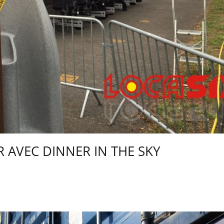
IR AVEC DINNER IN THE SKY