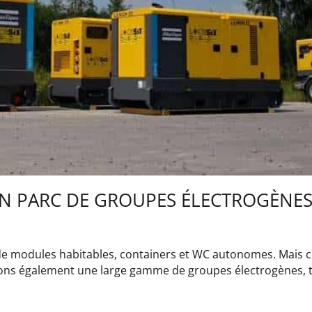
N PARC DE GROUPES ÉLECTROGÈNES
ion de modules habitables, containers et WC autonomes. Mais 
ons également une large gamme de groupes électrogènes, 