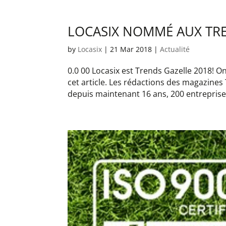
LOCASIX NOMMÉ AUX TRE
by
Locasix
|
21 Mar 2018
|
Actualité
0.0 00 Locasix est Trends Gazelle 2018! On
cet article. Les rédactions des magazine
depuis maintenant 16 ans, 200 entreprises