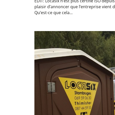
EDIT: Locasix n’est plus certifié ISO depu
plaisir d’annoncer que l’entreprise vient 
Qu’est-ce que cela...