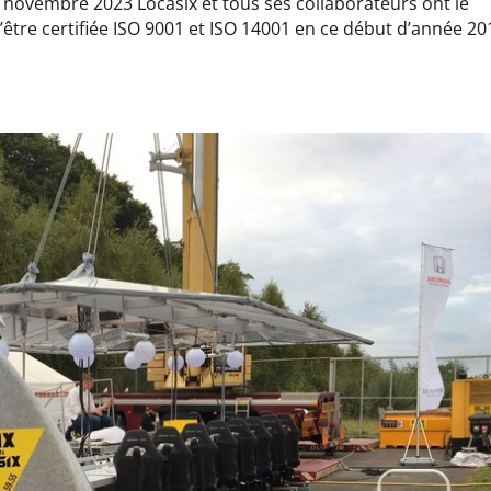
is novembre 2023 Locasix et tous ses collaborateurs ont le
d’être certifiée ISO 9001 et ISO 14001 en ce début d’année 20