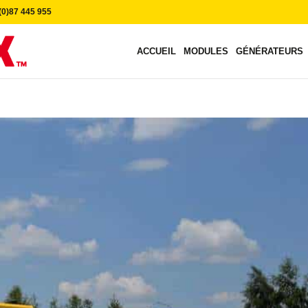
0)87 445 955
ACCUEIL
MODULES
GÉNÉRATEURS