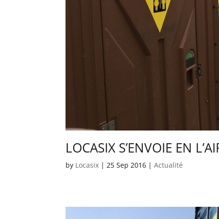
LOCASIX S’ENVOIE EN L’A
by
Locasix
|
25 Sep 2016
|
Actualité