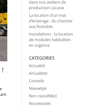
dans nos ateliers de
production Locasix
La location d’un mat
d’éclairage : du chantier
aux festivités
Inondations : la location
de modules habitables
en urgence
CATEGORIES
Actualité
 !
Actualiteit
Conseils
Nieuwtjes
ce
tant
Non classifié(e)
Nouveautés