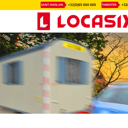
+32(0)65 660 660
+32(
SAINT-GHISLAIN
THIMISTER