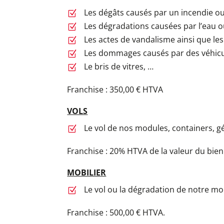
Les dégâts causés par un incendie ou
Z
Les dégradations causées par l’eau o
Z
Les actes de vandalisme ainsi que les
Z
Les dommages causés par des véhicu
Z
Le bris de vitres, …
Z
Franchise : 350,00 € HTVA
VOLS
Le vol de nos modules, containers, gé
Z
Franchise : 20% HTVA de la valeur du bien
MOBILIER
Le vol ou la dégradation de notre mob
Z
Franchise : 500,00 € HTVA.