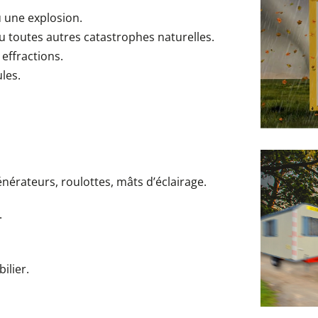
 une explosion.
u toutes autres catastrophes naturelles.
 effractions.
les.
nérateurs, roulottes, mâts d’éclairage.
.
ilier.