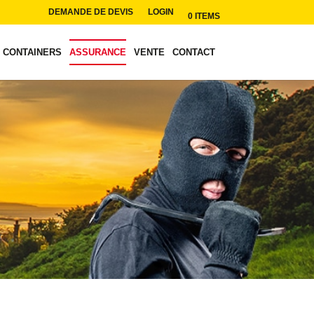
DEMANDE DE DEVIS
LOGIN
0 ITEMS
CONTAINERS
ASSURANCE
VENTE
CONTACT