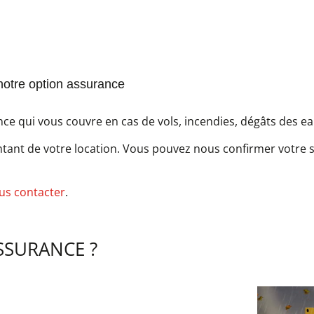
 notre option assurance
e qui vous couvre en cas de vols, incendies, dégâts des e
ntant de votre location. Vous pouvez nous confirmer votre s
ous contacter
.
SSURANCE ?