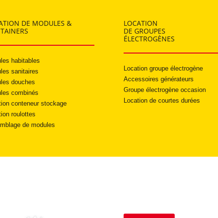
ATION DE MODULES &
LOCATION
TAINERS
DE GROUPES
ÉLECTROGÈNES
les habitables
Location groupe électrogène
les sanitaires
Accessoires générateurs
les douches
Groupe électrogène occasion
les combinés
Location de courtes durées
tion conteneur stockage
ion roulottes
mblage de modules