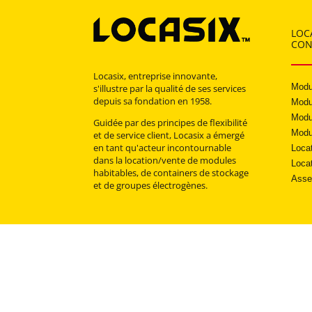
LOC
CON
Locasix, entreprise innovante,
Modu
s'illustre par la qualité de ses services
depuis sa fondation en 1958.
Modu
Modu
Guidée par des principes de flexibilité
Modu
et de service client, Locasix a émergé
en tant qu'acteur incontournable
Loca
dans la location/vente de modules
Locat
habitables, de containers de stockage
Asse
et de groupes électrogènes.