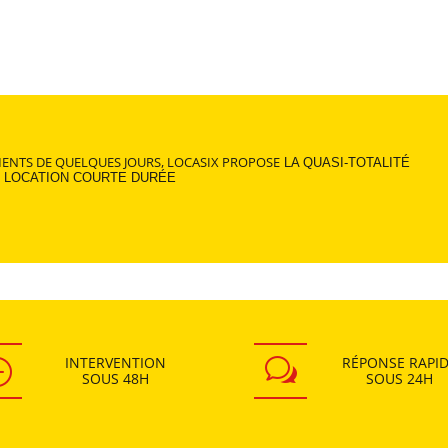
ENTS DE QUELQUES JOURS, LOCASIX PROPOSE
LA QUASI-TOTALITÉ
 LOCATION COURTE DURÉE
INTERVENTION
RÉPONSE RAPI
}
w
SOUS
48H
SOUS
24H