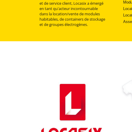
Modu
et de service client, Locasix a émergé
en tant qu'acteur incontournable
Loca
dans la location/vente de modules
Locat
habitables, de containers de stockage
Asse
et de groupes électrogènes.