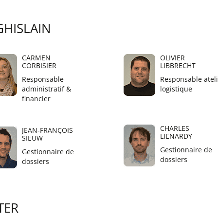
GHISLAIN
CARMEN
OLIVIER
CORBISIER
LIBBRECHT
Responsable
Responsable ateli
administratif &
logistique
financier
CHARLES
JEAN-FRANÇOIS
LIENARDY
SIEUW
Gestionnaire de
Gestionnaire de
dossiers
dossiers
TER