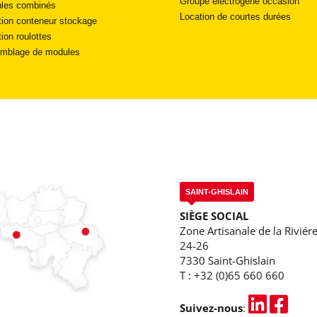
Groupe électrogène occasion
les combinés
Location de courtes durées
tion conteneur stockage
ion roulottes
mblage de modules
SAINT-GHISLAIN
SIÈGE SOCIAL
Zone Artisanale de la Riviére
24-26
7330 Saint-Ghislain
T :
+32 (0)65 660 660
Suivez-nous
: