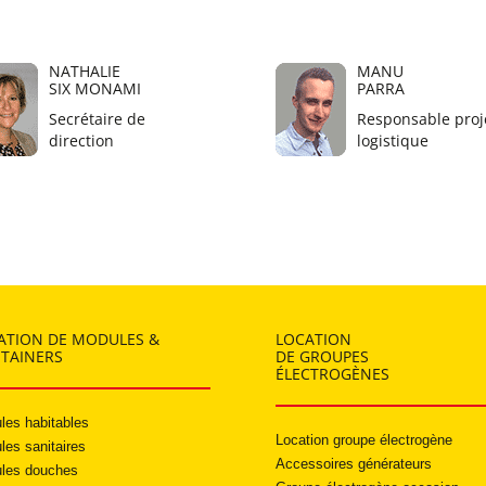
NATHALIE
MANU
SIX MONAMI
PARRA
Secrétaire de
Responsable proje
direction
logistique
ATION DE MODULES &
LOCATION
TAINERS
DE GROUPES
ÉLECTROGÈNES
les habitables
Location groupe électrogène
les sanitaires
Accessoires générateurs
les douches