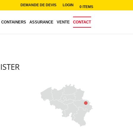
DEMANDE DE DEVIS
LOGIN
0 ITEMS
CONTAINERS
ASSURANCE
VENTE
CONTACT
ISTER