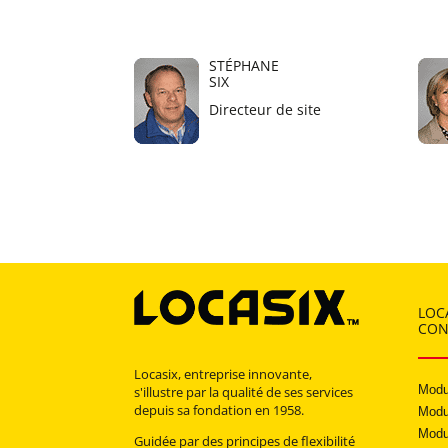
STÉPHANE
SIX
Directeur de site
LOC
CON
Locasix, entreprise innovante,
Modu
s'illustre par la qualité de ses services
depuis sa fondation en 1958.
Modu
Modu
Guidée par des principes de flexibilité