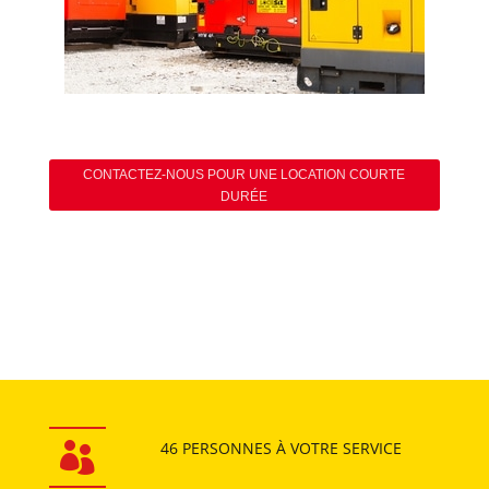
CONTACTEZ-NOUS POUR UNE LOCATION COURTE
DURÉE
46 PERSONNES
À VOTRE SERVICE
