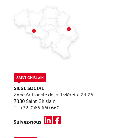
SAINT-GHISLAIN
SIÈGE SOCIAL
Zone Artisanale de la Riviérette 24-26
7330 Saint-Ghislain
T :
+32 (0)65 660 660
Suivez-nous
: