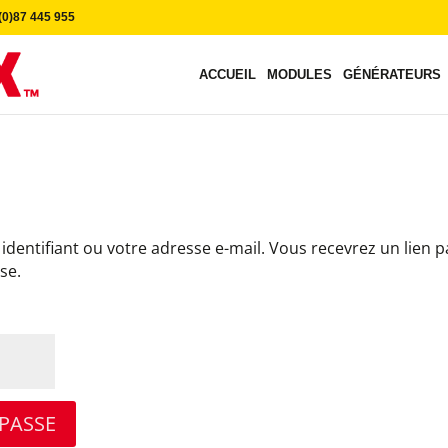
0)87 445 955
ACCUEIL
MODULES
GÉNÉRATEURS
U
 identifiant ou votre adresse e-mail. Vous recevrez un lien p
se.
 PASSE