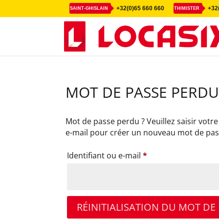
+32(0)65 660 660
+32(
SAINT-GHISLAIN
THIMISTER
MOT DE PASSE PERD
Mot de passe perdu ? Veuillez saisir votre
e-mail pour créer un nouveau mot de pas
Obligatoire
Identifiant ou e-mail
*
RÉINITIALISATION DU MOT DE