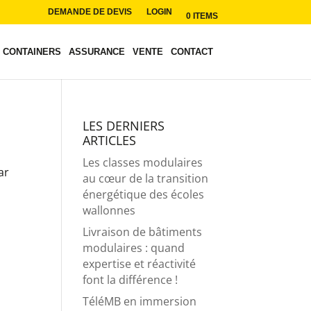
DEMANDE DE DEVIS
LOGIN
0 ITEMS
CONTAINERS
ASSURANCE
VENTE
CONTACT
LES DERNIERS
ARTICLES
Les classes modulaires
ar
au cœur de la transition
énergétique des écoles
wallonnes
Livraison de bâtiments
modulaires : quand
expertise et réactivité
font la différence !
TéléMB en immersion