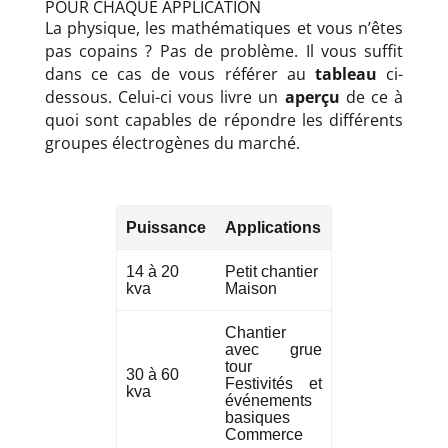
POUR CHAQUE APPLICATION
La physique, les mathématiques et vous n’êtes
pas copains ? Pas de problème. Il vous suffit
dans ce cas de vous référer au
tableau
ci-
dessous. Celui-ci vous livre un
aperçu
de ce à
quoi sont capables de répondre les différents
groupes électrogènes du marché.
Puissance
Applications
14 à 20
Petit chantier
kva
Maison
Chantier
avec grue
tour
30 à 60
Festivités et
kva
événements
basiques
Commerce