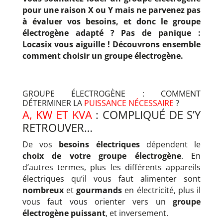
pour une raison X ou Y mais ne parvenez pas
à évaluer vos besoins, et donc le groupe
électrogène adapté ? Pas de panique :
Locasix vous aiguille ! Découvrons ensemble
comment choisir un groupe électrogène.
GROUPE ÉLECTROGÈNE : COMMENT
DÉTERMINER LA
PUISSANCE NÉCESSAIRE
?
A, KW ET KVA
: COMPLIQUÉ DE S’Y
RETROUVER…
De vos
besoins électriques
dépendent le
choix de votre groupe électrogène
. En
d’autres termes, plus les différents appareils
électriques qu’il vous faut alimenter sont
nombreux
et
gourmands
en électricité, plus il
vous faut vous orienter vers un
groupe
électrogène puissant
, et inversement.