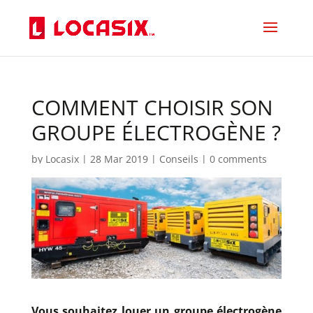
COMMENT CHOISIR SON
GROUPE ÉLECTROGÈNE ?
by
Locasix
|
28 Mar 2019
|
Conseils
|
0 comments
Vous souhaitez louer un groupe électrogène