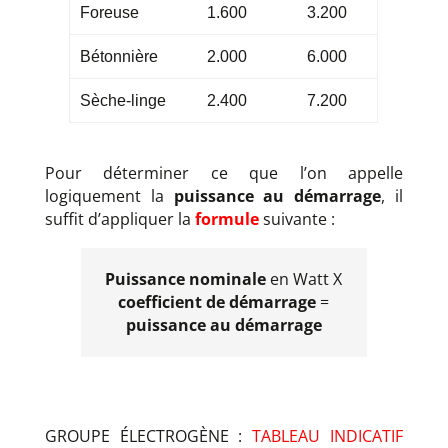
Foreuse
1.600
3.200
Bétonnière
2.000
6.000
Sèche-linge
2.400
7.200
Pour déterminer ce que l’on appelle
logiquement la
puissance au démarrage
, il
suffit d’appliquer la
formule
suivante :
Puissance nominale
en Watt X
coefficient de démarrage
=
puissance au démarrage
GROUPE ÉLECTROGÈNE :
TABLEAU INDICATIF