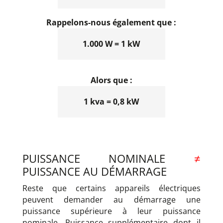
Rappelons-nous également que :
1.000 W = 1 kW
Alors que :
1 kva = 0,8 kW
PUISSANCE NOMINALE
≠
PUISSANCE AU DÉMARRAGE
Reste que certains appareils électriques
peuvent demander au démarrage une
puissance supérieure à leur puissance
nominale. Puissance supplémentaire dont il