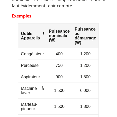
faut évidemment tenir compte.
Exemples
:
Puissance
Puissance
Outils /
au
nominale
Appareils
démarrage
(W)
(W)
Congélateur
400
1.200
Perceuse
750
1.200
Aspirateur
900
1.800
Machine à
1.500
6.000
laver
Marteau-
1.500
1.800
piqueur