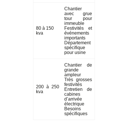
Chantier
avec grue
tour pour
immeuble
80 à 150
Festivités et
kva
événements
importants
Département
spécifique
pour usine
Chantier de
grande
ampleur
Très grosses
festivités
200 à 250
Entretien de
kva
cabines
d’arrivée
électrique
Besoins
spécifiques