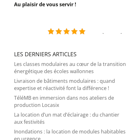
Au plaisir de vous servir !
5/5 - (2 votes)
LES DERNIERS ARTICLES
Les classes modulaires au cœur de la transition
énergétique des écoles wallonnes
Livraison de bâtiments modulaires : quand
expertise et réactivité font la différence !
TéléMB en immersion dans nos ateliers de
production Locasix
La location d’un mat d’éclairage : du chantier
aux festivités
Inondations : la location de modules habitables
en urgence