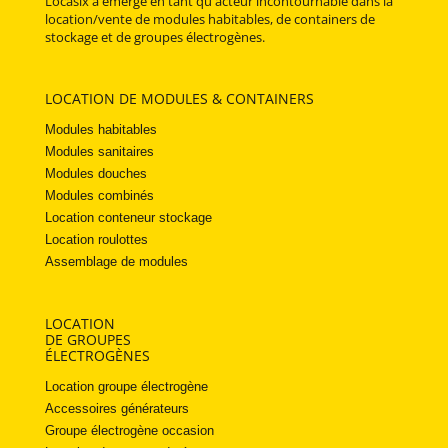
Locasix a émergé en tant qu'acteur incontournable dans la
location/vente de modules habitables, de containers de
stockage et de groupes électrogènes.
LOCATION DE MODULES & CONTAINERS
Modules habitables
Modules sanitaires
Modules douches
Modules combinés
Location conteneur stockage
Location roulottes
Assemblage de modules
LOCATION
DE GROUPES
ÉLECTROGÈNES
Location groupe électrogène
Accessoires générateurs
Groupe électrogène occasion