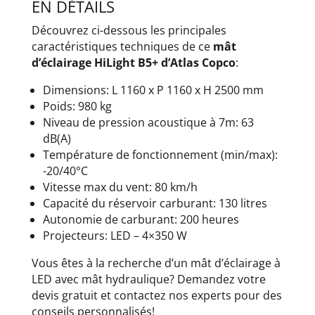
EN DÉTAILS
Découvrez ci-dessous les principales
caractéristiques techniques de ce
mât
d’éclairage HiLight B5+ d’Atlas Copco
:
Dimensions: L 1160 x P 1160 x H 2500 mm
Poids: 980 kg
Niveau de pression acoustique à 7m: 63
dB(A)
Température de fonctionnement (min/max):
-20/40°C
Vitesse max du vent: 80 km/h
Capacité du réservoir carburant: 130 litres
Autonomie de carburant: 200 heures
Projecteurs: LED – 4×350 W
Vous êtes à la recherche d’un mât d’éclairage à
LED avec mât hydraulique? Demandez votre
devis gratuit et contactez nos experts pour des
conseils personnalisés!