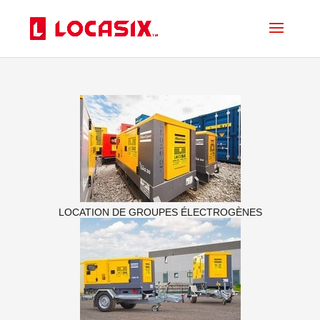
LOCATION DE GROUPES ÉLECTROGÈNES