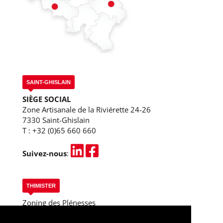
SAINT-GHISLAIN
SIÈGE SOCIAL
Zone Artisanale de la Riviérette 24-26
7330 Saint-Ghislain
T :
+32 (0)65 660 660
Suivez-nous
:
THIMISTER
Zoning des Plénesses
Rue des 3 Entités, 13