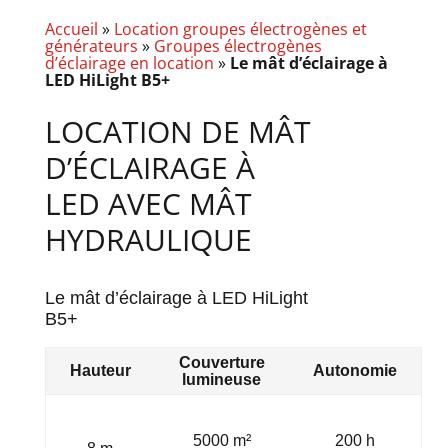
Accueil
»
Location groupes électrogènes et
générateurs
»
Groupes électrogènes
d’éclairage en location
»
Le mât d’éclairage à
LED HiLight B5+
LOCATION DE MÂT
D’ÉCLAIRAGE À
LED AVEC MÂT
HYDRAULIQUE
Le mât d’éclairage à LED HiLight
B5+
Couverture
Hauteur
Autonomie
lumineuse
5000 m²
200 h