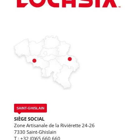
SAINT-GHISLAIN
SIÈGE SOCIAL
Zone Artisanale de la Riviérette 24-26
7330 Saint-Ghislain
T :
+32 (0)65 660 660