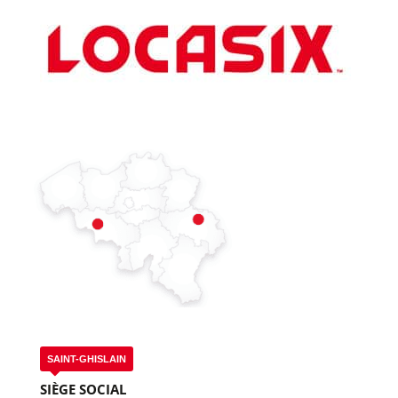
SAINT-GHISLAIN
SIÈGE SOCIAL