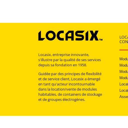
LOC
CON
Locasix, entreprise innovante,
Modu
s'illustre par la qualité de ses services
depuis sa fondation en 1958.
Modu
Modu
Guidée par des principes de flexibilité
Modu
et de service client, Locasix a émergé
en tant qu'acteur incontournable
Loca
dans la location/vente de modules
Locat
habitables, de containers de stockage
Asse
et de groupes électrogènes.