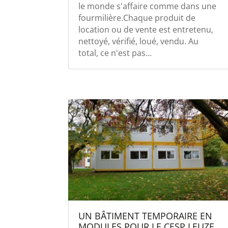
le monde s'affaire comme dans une
fourmilière.Chaque produit de
location ou de vente est entretenu,
nettoyé, vérifié, loué, vendu. Au
total, ce n'est pas...
UN BÂTIMENT TEMPORAIRE EN
MODULES POUR LE CESP LEUZE