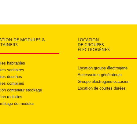
ATION DE MODULES &
LOCATION
TAINERS
DE GROUPES
ÉLECTROGÈNES
les habitables
Location groupe électrogène
les sanitaires
Accessoires générateurs
les douches
Groupe électrogène occasion
les combinés
Location de courtes durées
tion conteneur stockage
ion roulottes
mblage de modules