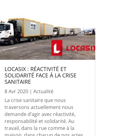
LOCASIX : RÉACTIVITÉ ET
SOLIDARITÉ FACE À LA CRISE
SANITAIRE
8 Avr 2020
|
Actualité
La crise sanitaire que nous
traversons actuellement nous
demande d’agir avec réactivité,
responsabilité et solidarité. Au
travail, dans la rue comme à la
maison, dans chacun de nos actes