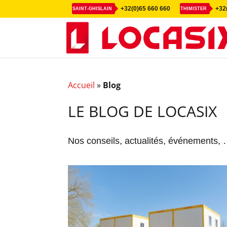
+32(0)65 660 660
+32(
SAINT-GHISLAIN
THIMISTER
Accueil
»
Blog
LE BLOG DE LOCASIX
Nos conseils, actualités, événements,